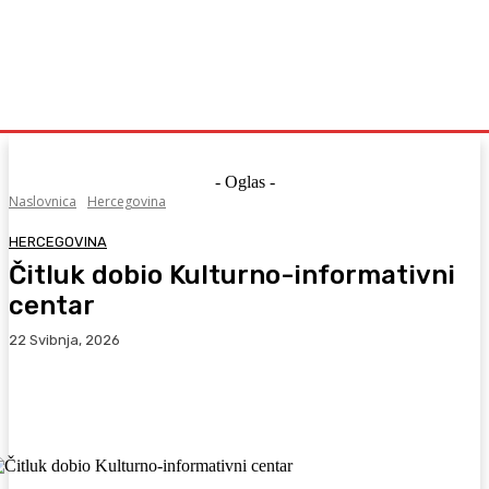
- Oglas -
Naslovnica
Hercegovina
HERCEGOVINA
Čitluk dobio Kulturno-informativni
centar
22 Svibnja, 2026
Facebook
WhatsApp
Viber
X