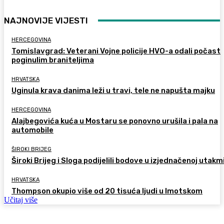
NAJNOVIJE VIJESTI
HERCEGOVINA
Tomislavgrad: Veterani Vojne policije HVO-a odali počast
poginulim braniteljima
HRVATSKA
Uginula krava danima leži u travi, tele ne napušta majku
HERCEGOVINA
Alajbegovića kuća u Mostaru se ponovno urušila i pala na
automobile
ŠIROKI BRIJEG
Široki Brijeg i Sloga podijelili bodove u izjednačenoj utakm
HRVATSKA
Thompson okupio više od 20 tisuća ljudi u Imotskom
Učitaj više