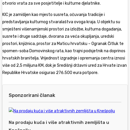
otvorio vrata za sve posjetitelje i kulturne djelatnike.
KIC je zamišljen kao mjesto susreta, očuvanja tradicije i
predstavljanja kulturnog stvaralaštva ovoga kraja. U objektu su
smješteni višenamjenski prostori za izložbe, kulturna događanja,
susrete i druge sadržaje, dvorana za veća okupljanja, uredski
prostori, knjižnica, prostor za Maticu hrvatsku – Ogranak Čitluk te
spomen-soba Domovinskog rata, kao trajni podsjetnik na doprinos
hrvatskih branitelja. Vrijednost izgradnje i opremanja centra iznosi
više od 2,5 milijuna KM, dok je Središnji državni ured za Hrvate izvan
Republike Hrvatske osigurao 276.500 eura potpore.
Sponzorirani članak
Na prodaju kuća i više atraktivnih zemljišta u