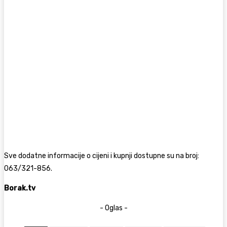
Sve dodatne informacije o cijeni i kupnji dostupne su na broj:
063/321-856.
Borak.tv
- Oglas -