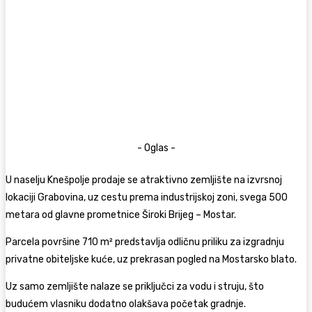
- Oglas -
U naselju Knešpolje prodaje se atraktivno zemljište na izvrsnoj
lokaciji Grabovina, uz cestu prema industrijskoj zoni, svega 500
metara od glavne prometnice Široki Brijeg – Mostar.
Parcela površine 710 m² predstavlja odličnu priliku za izgradnju
privatne obiteljske kuće, uz prekrasan pogled na Mostarsko blato.
Uz samo zemljište nalaze se priključci za vodu i struju, što
budućem vlasniku dodatno olakšava početak gradnje.