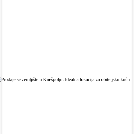
Facebook
WhatsApp
Viber
X