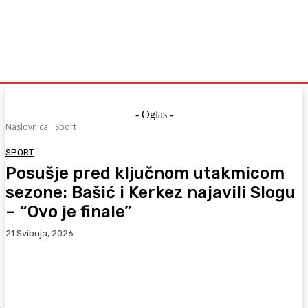
- Oglas -
Naslovnica
Sport
SPORT
Posušje pred ključnom utakmicom
sezone: Bašić i Kerkez najavili Slogu
– “Ovo je finale”
21 Svibnja, 2026
Facebook
WhatsApp
Viber
X