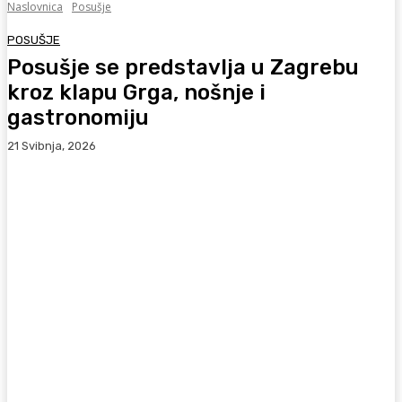
Naslovnica
Posušje
POSUŠJE
Posušje se predstavlja u Zagrebu
kroz klapu Grga, nošnje i
gastronomiju
21 Svibnja, 2026