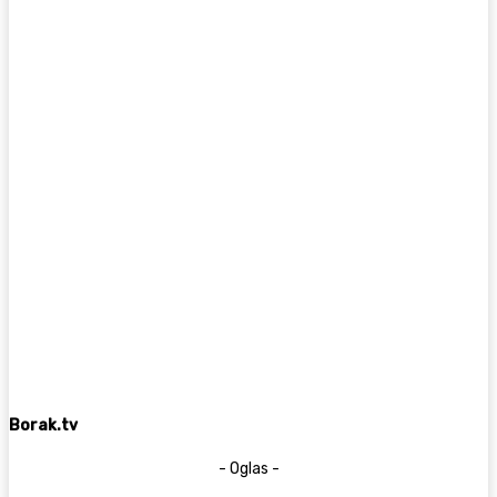
Borak.tv
- Oglas -