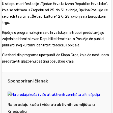
U sklopu manifestacije „Tjedan Hrvata izvan Republike Hrvatske“,
koja se održava u Zagrebu od 25. do 31. svibnja, Općina Posušje će
se predstaviti na „Šetnici kulture“ 27. i 28. svibnja na Europskom
trgu.
Riječ je o programu kojim se u hrvatskoj metropoli predstavljaju
zajednice Hrvata izvan Republike Hrvatske, a Posušje će publici
približiti svoj kulturni identitet, tradiciju i običaje.
Glazbeni dio programa upotpunit će
Klapa Grga
, koja će nastupom
predstaviti glazbenu baštinu posuškog kraja.
Sponzorirani članak
Na prodaju kuća i više atraktivnih zemljišta u
Knešpolju