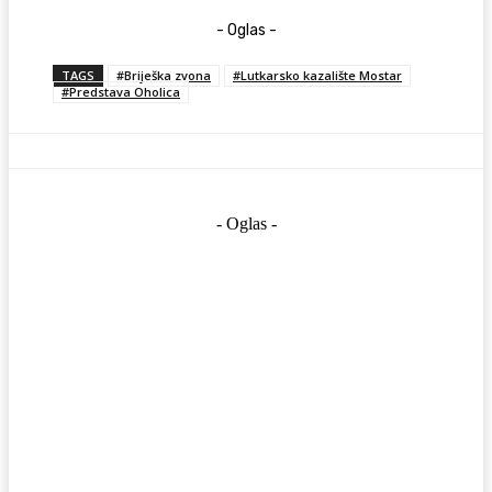
- Oglas -
TAGS
#Briješka zvona
#Lutkarsko kazalište Mostar
#Predstava Oholica
- Oglas -