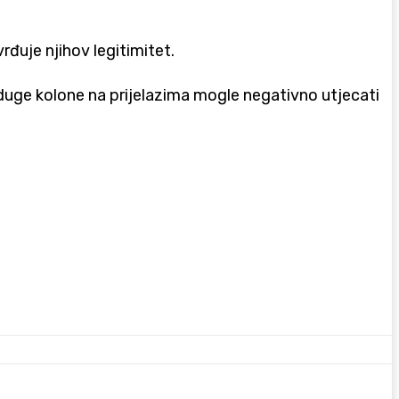
rđuje njihov legitimitet.
duge kolone na prijelazima mogle negativno utjecati