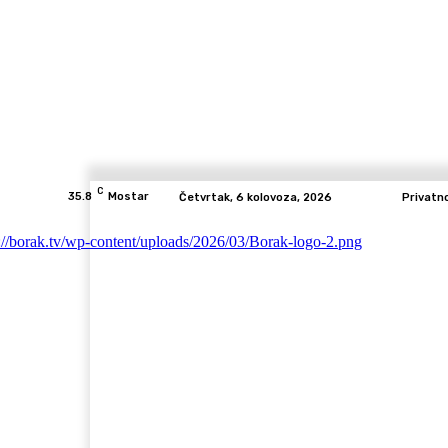
C
35.8
Mostar
Četvrtak, 6 kolovoza, 2026
Privatn