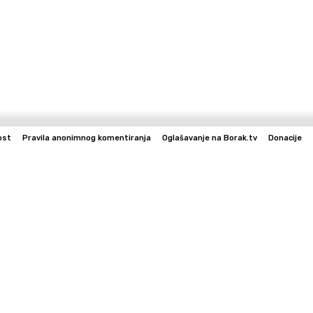
ost
Pravila anonimnog komentiranja
Oglašavanje na Borak.tv
Donacije