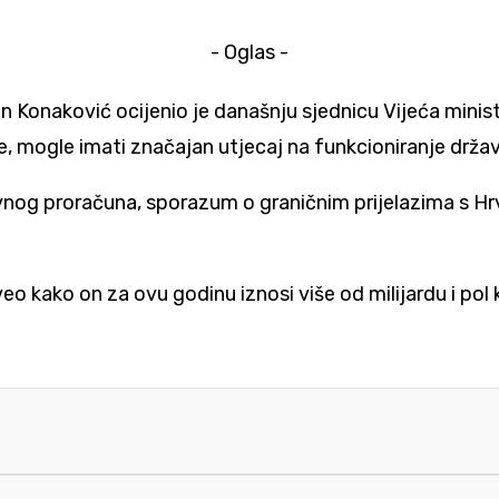
- Oglas -
n Konaković
ocijenio je današnju sjednicu Vijeća mini
že, mogle imati značajan utjecaj na funkcioniranje drža
vnog proračuna, sporazum o graničnim prijelazima s
Hr
eo kako on za ovu godinu iznosi više od milijardu i pol 