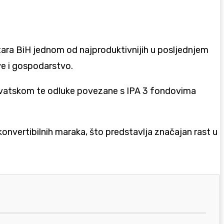
stara BiH jednom od najproduktivnijih u posljednjem
ve i gospodarstvo.
vatskom
te odluke povezane s IPA 3 fondovima
konvertibilnih maraka, što predstavlja značajan rast u