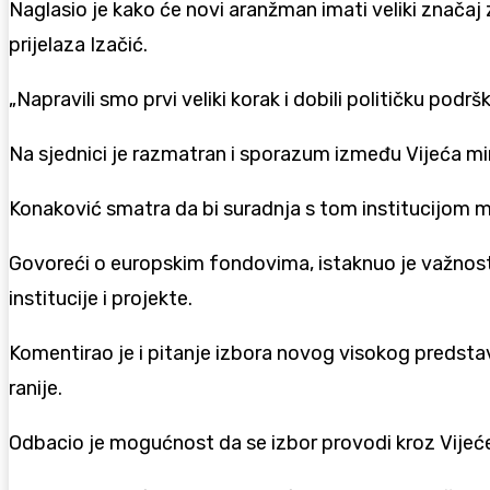
Naglasio je kako će novi aranžman imati veliki znača
prijelaza Izačić.
„Napravili smo prvi veliki korak i dobili političku pod
Na sjednici je razmatran i sporazum između Vijeća mi
Konaković smatra da bi suradnja s tom institucijom mo
Govoreći o europskim fondovima, istaknuo je važnost
institucije i projekte.
Komentirao je i pitanje izbora novog visokog predstav
ranije.
Odbacio je mogućnost da se izbor provodi kroz Vijeće 