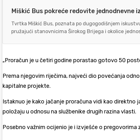
Miškić Bus pokreće redovite jednodnevne i
Tvrtka Miškić Bus, poznata po dugogodišnjem iskustvu 
pružajući stanovnicima Širokog Brijega i okolice jednos
„Proračun je u četiri godine porastao gotovo 50 post
Prema njegovim riječima, najveći dio povećanja odnosi 
kapitalne projekte.
Istaknuo je kako jačanje proračuna vidi kao direktno j
položaju u odnosu na službenike drugih razina vlasti.
Posebno važnim ocijenio je i izvješće o pregovorima 