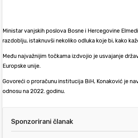
Ministar vanjskih poslova Bosne i Hercegovine
Elmedi
razdoblju, istaknuvši nekoliko odluka koje bi, kako ka
Među najvažnijim točkama izdvojio je usvajanje drža
Europske unije.
Govoreći o proračunu institucija BiH, Konaković je nav
odnosu na 2022. godinu.
Sponzorirani članak