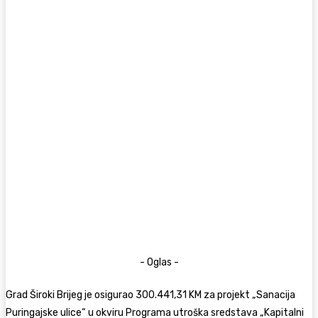
- Oglas -
Grad Široki Brijeg je osigurao 300.441,31 KM za projekt „Sanacija
Puringajske ulice“ u okviru Programa utroška sredstava „Kapitalni