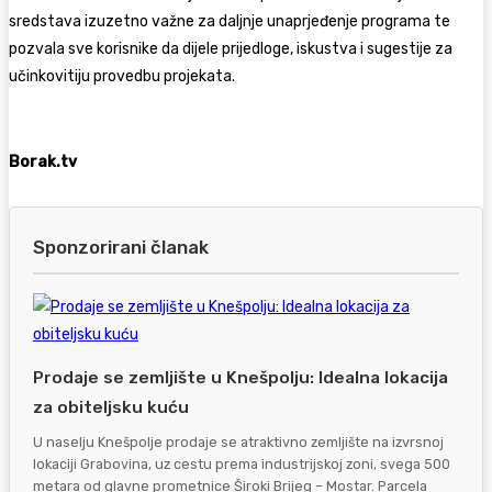
sredstava izuzetno važne za daljnje unaprjeđenje programa te
pozvala sve korisnike da dijele prijedloge, iskustva i sugestije za
učinkovitiju provedbu projekata.
Borak.tv
Sponzorirani članak
Prodaje se zemljište u Knešpolju: Idealna lokacija
za obiteljsku kuću
U naselju Knešpolje prodaje se atraktivno zemljište na izvrsnoj
lokaciji Grabovina, uz cestu prema industrijskoj zoni, svega 500
metara od glavne prometnice Široki Brijeg – Mostar. Parcela