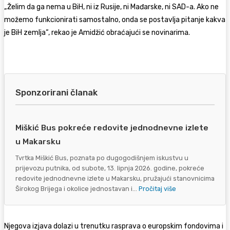
„Želim da ga nema u BiH, ni iz Rusije, ni Mađarske, ni SAD-a. Ako ne
možemo funkcionirati samostalno, onda se postavlja pitanje kakva
je BiH zemlja“, rekao je Amidžić obraćajući se novinarima.
Sponzorirani članak
Miškić Bus pokreće redovite jednodnevne izlete
u Makarsku
Tvrtka Miškić Bus, poznata po dugogodišnjem iskustvu u
prijevozu putnika, od subote, 13. lipnja 2026. godine, pokreće
redovite jednodnevne izlete u Makarsku, pružajući stanovnicima
Širokog Brijega i okolice jednostavan i...
Pročitaj više
Njegova izjava dolazi u trenutku rasprava o europskim fondovima i