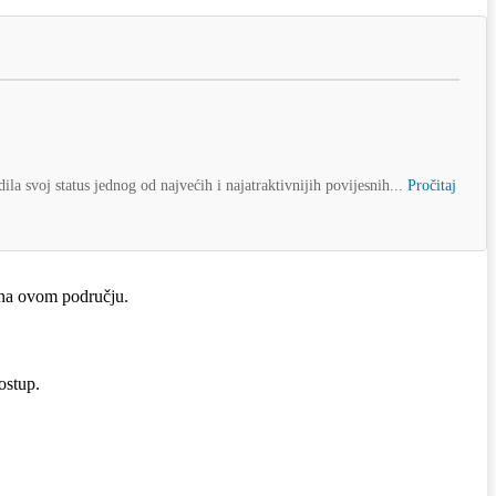
a svoj status jednog od najvećih i najatraktivnijih povijesnih...
Pročitaj
 na ovom području.
ostup.