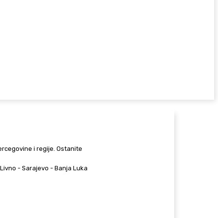
Hercegovine i regije. Ostanite
 - Livno - Sarajevo - Banja Luka