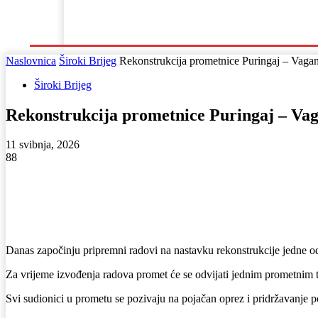
Naslovna
Lokalno
Hercegovina
Sport
Naslovnica
Široki Brijeg
Rekonstrukcija prometnice Puringaj – Vagan
Široki Brijeg
Rekonstrukcija prometnice Puringaj – Vag
11 svibnja, 2026
88
Danas
započinju pripremni radovi na nastavku rekonstrukcije jedne od
Za vrijeme izvođenja radova promet će se odvijati jednim prometnim 
Svi sudionici u prometu se pozivaju na pojačan oprez i pridržavanje p