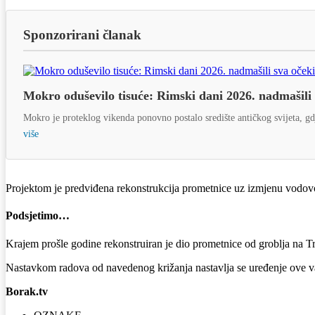
Sponzorirani članak
Mokro oduševilo tisuće: Rimski dani 2026. nadmašili
Mokro je proteklog vikenda ponovno postalo središte antičkog svijeta, gdj
više
Projektom je predviđena rekonstrukcija prometnice uz izmjenu vodov
Podsjetimo…
Krajem prošle godine rekonstruiran je dio prometnice od groblja na T
Nastavkom radova od navedenog križanja nastavlja se uređenje ove 
Borak.tv