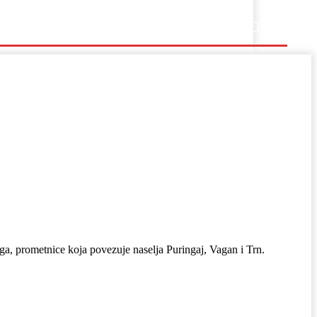
Ostalo
ga, prometnice koja povezuje naselja Puringaj, Vagan i Trn.