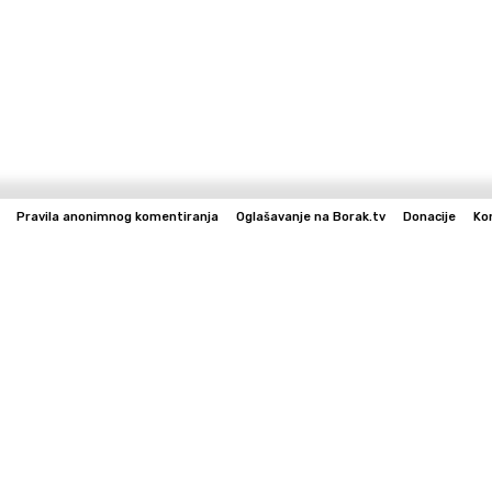
Pravila anonimnog komentiranja
Oglašavanje na Borak.tv
Donacije
Ko