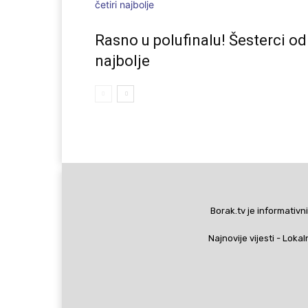
Rasno u polufinalu! Šesterci od
najbolje
Borak.tv je informativni
Najnovije vijesti - Lokal