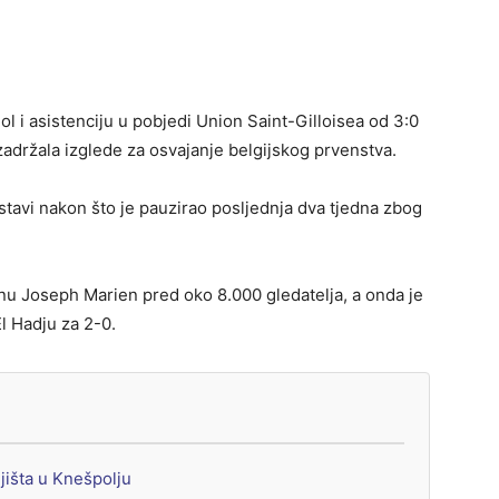
ol i asistenciju u pobjedi Union Saint-Gilloisea od 3:0
ržala izglede za osvajanje belgijskog prvenstva.
stavi nakon što je pauzirao posljednja dva tjedna zbog
onu Joseph Marien pred oko 8.000 gledatelja, a onda je
l Hadju za 2-0.