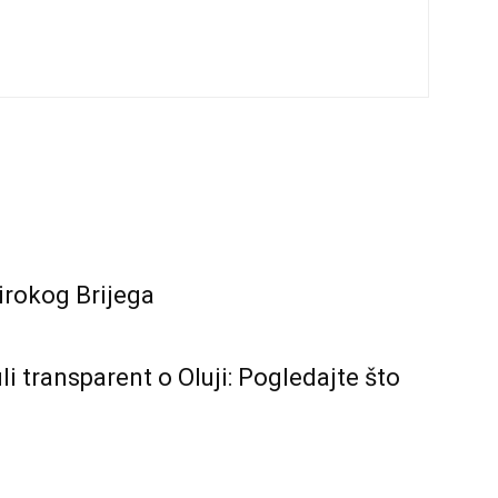
irokog Brijega
i transparent o Oluji: Pogledajte što