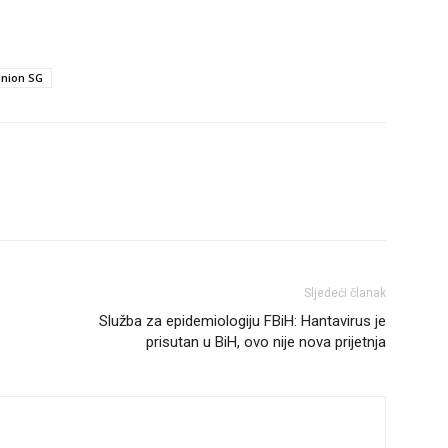
nion SG
Sljedeći članak
Služba za epidemiologiju FBiH: Hantavirus je
prisutan u BiH, ovo nije nova prijetnja