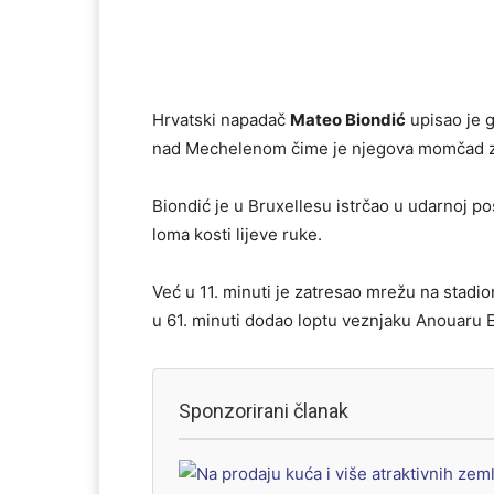
Hrvatski napadač
Mateo Biondić
upisao je g
nad Mechelenom čime je njegova momčad zad
Biondić je u Bruxellesu istrčao u udarnoj po
loma kosti lijeve ruke.
Već u 11. minuti je zatresao mrežu na stadi
u 61. minuti dodao loptu veznjaku Anouaru E
Sponzorirani članak