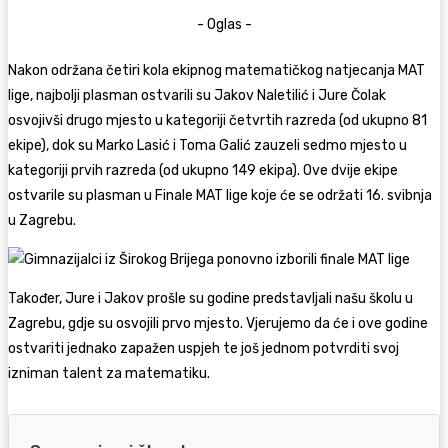
- Oglas -
Nakon održana četiri kola ekipnog matematičkog natjecanja MAT
lige, najbolji plasman ostvarili su Jakov Naletilić i Jure Čolak
osvojivši drugo mjesto u kategoriji četvrtih razreda (od ukupno 81
ekipe), dok su Marko Lasić i Toma Galić zauzeli sedmo mjesto u
kategoriji prvih razreda (od ukupno 149 ekipa). Ove dvije ekipe
ostvarile su plasman u Finale MAT lige koje će se održati 16. svibnja
u Zagrebu.
Također, Jure i Jakov prošle su godine predstavljali našu školu u
Zagrebu, gdje su osvojili prvo mjesto. Vjerujemo da će i ove godine
ostvariti jednako zapažen uspjeh te još jednom potvrditi svoj
izniman talent za matematiku.