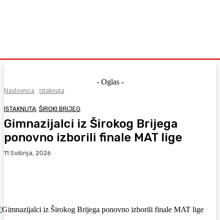
- Oglas -
Naslovnica
Istaknuta
ISTAKNUTA
ŠIROKI BRIJEG
Gimnazijalci iz Širokog Brijega
ponovno izborili finale MAT lige
11 Svibnja, 2026
Facebook
WhatsApp
Viber
X