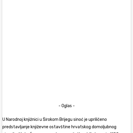
- Oglas -
U Narodnoj knjižnici u Širokom Brijegu sinoć je upriličeno
predstavljanje književne ostavštine hrvatskog domoljubnog