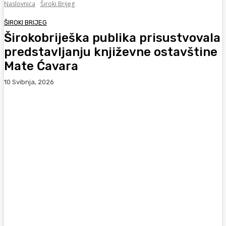
Naslovnica
Široki Brijeg
ŠIROKI BRIJEG
Širokobriješka publika prisustvovala
predstavljanju književne ostavštine
Mate Ćavara
10 Svibnja, 2026
Facebook
WhatsApp
Viber
X