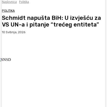
Naslovnica
Politika
POLITIKA
Schmidt napušta BiH: U izvješću za
VS UN-a i pitanje “trećeg entiteta”
10 Svibnja, 2026
Facebook
WhatsApp
Viber
X