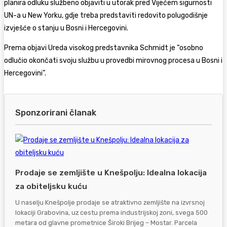
planira odluku službeno objaviti u utorak pred Vijećem sigurnosti
UN-a u New Yorku, gdje treba predstaviti redovito polugodišnje
izvješće o stanju u Bosni i Hercegovini.
Prema objavi Ureda visokog predstavnika Schmidt je “osobno
odlučio okončati svoju službu u provedbi mirovnog procesa u Bosni i
Hercegovini”.
Sponzorirani članak
Prodaje se zemljište u Knešpolju: Idealna lokacija
za obiteljsku kuću
U naselju Knešpolje prodaje se atraktivno zemljište na izvrsnoj
lokaciji Grabovina, uz cestu prema industrijskoj zoni, svega 500
metara od glavne prometnice Široki Brijeg – Mostar. Parcela