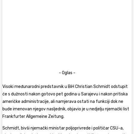
- Oglas -
Visoki međunarodni predstavnik u BiH Christian Schmidt odstupit
će s dužnosti nakon gotovo pet godina u Sarajevu i nakon pritiska
američke administracije, ali namjerava ostati na funkciji dok ne
bude imenovan njegov nasljednik, objavio je u nedjelju njemački list
Frankfurter Allgemeine Zeitung.
Schmidt, bivši njemački ministar poljoprivrede i političar CSU-a,