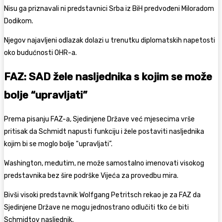
Nisu ga priznavali ni predstavnici Srba iz BiH predvođeni Miloradom
Dodikom.
Njegov najavljeni odlazak dolazi u trenutku diplomatskih napetosti
oko budućnosti OHR-a.
FAZ: SAD žele nasljednika s kojim se može
bolje “upravljati”
Prema pisanju FAZ-a, Sjedinjene Države već mjesecima vrše
pritisak da Schmidt napusti funkciju i žele postaviti nasljednika
kojim bi se moglo bolje “upravljati”.
Washington, međutim, ne može samostalno imenovati visokog
predstavnika bez šire podrške Vijeća za provedbu mira.
Bivši visoki predstavnik Wolfgang Petritsch rekao je za FAZ da
Sjedinjene Države ne mogu jednostrano odlučiti tko će biti
Schmidtov nasljednik.