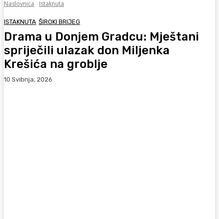
Naslovnica
Istaknuta
ISTAKNUTA
ŠIROKI BRIJEG
Drama u Donjem Gradcu: Mještani
spriječili ulazak don Miljenka
Krešića na groblje
10 Svibnja, 2026
Facebook
WhatsApp
Viber
X