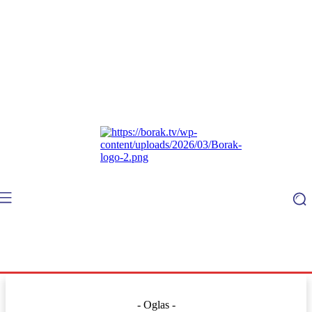
- Oglas -