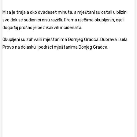
Misa je trajala oko dvadeset minuta, a mještani su ostali u blizini
sve dok se sudionici nisu razišli. Prema riječima okupljenih, cijeli
događaj prošao je bez ikakvih incidenata.
Okupljeni su zahvalili mještanima Gornjeg Gradca, Dubrava i sela
Provo na dolasku i podršci mještanima Donjeg Gradca.