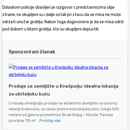
Dolaskom policije obavljen je razgovor s predstavnicima obje
strane, no okupljeni su i dalje ostali pri stavu da se misa ne može
održati unutar groblja. Nakon toga dogovoreno je da se misa održi
pod dubom u blizini groblja, što su okupljeni dopustili.
Sponzorirani članak
Prodaje se zemljište u Knešpolju: Idealna lokacija
za obiteljsku kuću
U naselju Knešpolje prodaje se atraktivno zemljište na izvrsnoj
lokaciji Grabovina, uz cestu prema industrijskoj zoni, svega 500
metara od glavne prometnice Široki Brijeg – Mostar. Parcela
površine 710 m²...
Pročitaj više