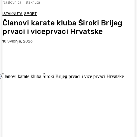
Naslovnica
Istaknuta
ISTAKNUTA
SPORT
Članovi karate kluba Široki Brijeg
prvaci i viceprvaci Hrvatske
10 Svibnja, 2026
Facebook
WhatsApp
Viber
X