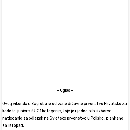
- Oglas -
Ovog vikenda u Zagrebu je održano državno prvenstvo Hrvatske za
kadete, juniore i U-21 kategorije, koje je ujedno bilo i izborno
natjecanje za odlazak na Svjetsko prvenstvo u Poljskoj, planirano
za listopad.