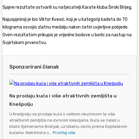
Sjajne rezultate ostvarili su natjecatelji Karate kluba Široki Brijeg.
Najuspješniji je bio Viktor Kvesić, koji je u kategoriji kadeta do 70
kilograma osvojio zlatnu medalju nakon četiri uvjerljive pobjede.
Ovim rezultatom prikupio je vrijedne bodove u borbi za nastup na
Svjetskom prvenstvu.
Sponzorirani članak
Na prodaju kuća i više atraktivnih zemljišta u
Knešpolju
U Knešpolju se prodaje kuća s velikom okućnicom te više
atraktivnih zemljišta na izvrsnim lokacijama. Kuća se nalazi u
blizini Sjemenarne Bošnjak, uz lokalnu cestu prema Kopilaševim
kućama. Nekretnina s...
Pročitaj više