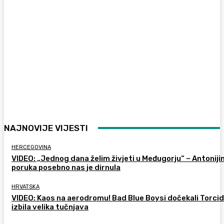
NAJNOVIJE VIJESTI
HERCEGOVINA
VIDEO: „Jednog dana želim živjeti u Međugorju“ – Antoniji
poruka posebno nas je dirnula
HRVATSKA
VIDEO: Kaos na aerodromu! Bad Blue Boysi dočekali Torcid
izbila velika tučnjava