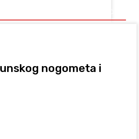
Ostalo
vrhunskog nogometa i