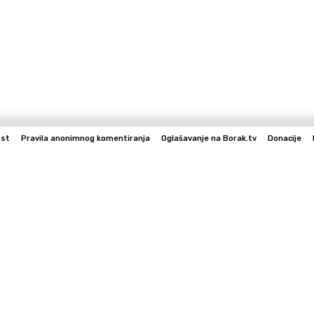
ost
Pravila anonimnog komentiranja
Oglašavanje na Borak.tv
Donacije