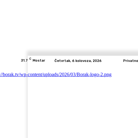
C
31.7
Mostar
Četvrtak, 6 kolovoza, 2026
Privatn