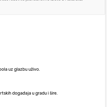
mbola uz glazbu uživo.
rtskih događaja u gradu i šire.