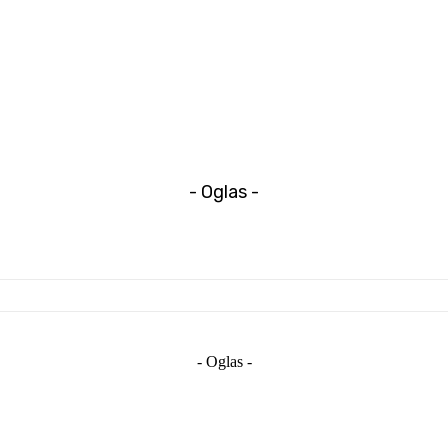
- Oglas -
- Oglas -