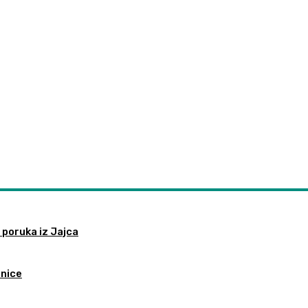
 poruka iz Jajca
tnice