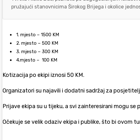
pružajući stanovnicima Širokog Brijega i okolice jednos
1. mjesto – 1500 KM
2. mjesto – 500 KM
3. mjesto – 300 KM
4.mjesto – 100 KM
Kotizacija po ekipi iznosi 50 KM.
Organizatori su najavili i dodatni sadržaj za posjetite
Prijave ekipa su u tijeku, a svi zainteresirani mogu se 
Očekuje se velik odaziv ekipa i publike, što bi ovom tu