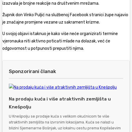
izazvala je brojne reakcije na društvenim mrežama.
Župnik don Vinko Puljić na službenoj Facebook stranici župe najavio
je značajne promjene vezane uz sakrament krizme.
U svojoj objavi istaknuo je kako više neće organizirati termine
vjeronauka niti aktivno poticati mlade na dolazak, već će
odgovornost u potpunosti prepustiti njima.
Sponzorirani članak
Na prodaju kuća i više atraktivnih zemljišta u
Knešpolju
U Knešpolju se prodaje kuća s velikom okućnicom te više
atraktivnih zemljišta na izvrsnim lokacijama. Kuća se nalazi u
blizini Sjemenarne Bošnjak, uz lokalnu cestu prema Kopilaševim