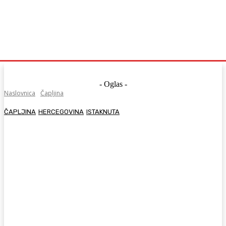
- Oglas -
Naslovnica
Čapljina
ČAPLJINA
HERCEGOVINA
ISTAKNUTA