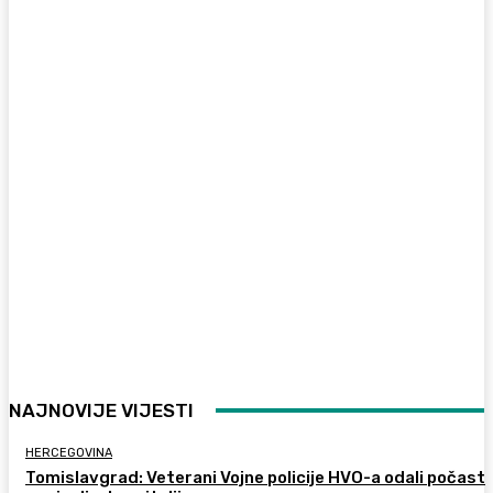
NAJNOVIJE VIJESTI
HERCEGOVINA
Tomislavgrad: Veterani Vojne policije HVO-a odali počast