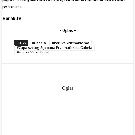
potisnuta.
Borak.tv
- Oglas -
TAGS
#Gabela
#Poruka krizmanicima
#Župa svetog Stjepana Prvomučenika Gabela
#župnik Vinko Puljić
- Oglas -