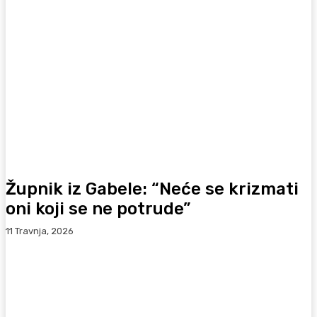
Župnik iz Gabele: “Neće se krizmati
oni koji se ne potrude”
11 Travnja, 2026
Facebook
WhatsApp
Viber
X