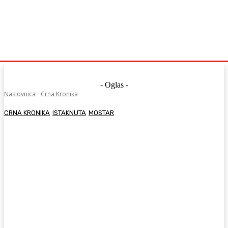
- Oglas -
Naslovnica
Crna Kronika
CRNA KRONIKA
ISTAKNUTA
MOSTAR