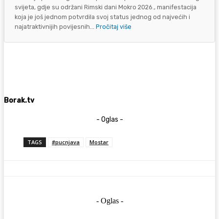
svijeta, gdje su održani Rimski dani Mokro 2026., manifestacija
koja je još jednom potvrdila svoj status jednog od najvećih i
najatraktivnijih povijesnih...
Pročitaj više
Borak.tv
- Oglas -
TAGS
#pucnjava
Mostar
- Oglas -