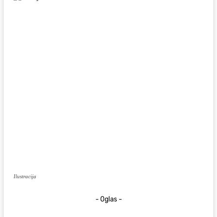
Ilustracija
- Oglas -