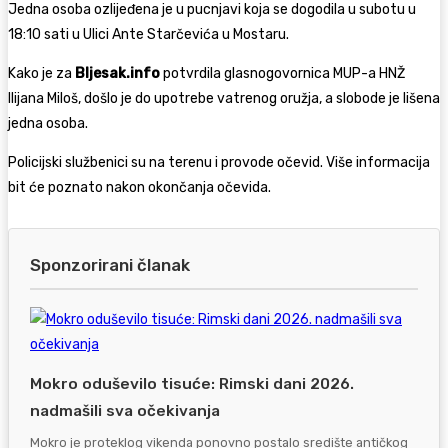
Jedna osoba ozlijeđena je u pucnjavi koja se dogodila u subotu u
18:10 sati u Ulici Ante Starčevića u Mostaru.
Kako je za
Bljesak.info
potvrdila glasnogovornica MUP-a HNŽ
Ilijana Miloš, došlo je do upotrebe vatrenog oružja, a slobode je lišena
jedna osoba.
Policijski službenici su na terenu i provode očevid. Više informacija
bit će poznato nakon okončanja očevida.
Sponzorirani članak
Mokro oduševilo tisuće: Rimski dani 2026.
nadmašili sva očekivanja
Mokro je proteklog vikenda ponovno postalo središte antičkog