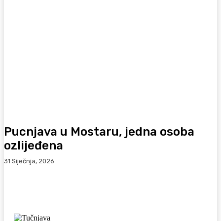
Pucnjava u Mostaru, jedna osoba
ozlijeđena
31 Siječnja, 2026
Facebook
WhatsApp
Viber
X