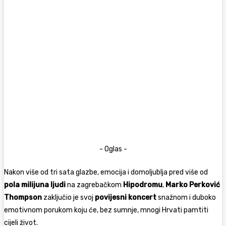
- Oglas -
Nakon više od tri sata glazbe, emocija i domoljublja pred više od
pola milijuna ljudi
na zagrebačkom
Hipodromu
,
Marko Perković
Thompson
zaključio je svoj
povijesni koncert
snažnom i duboko
emotivnom porukom koju će, bez sumnje, mnogi Hrvati pamtiti
cijeli život.