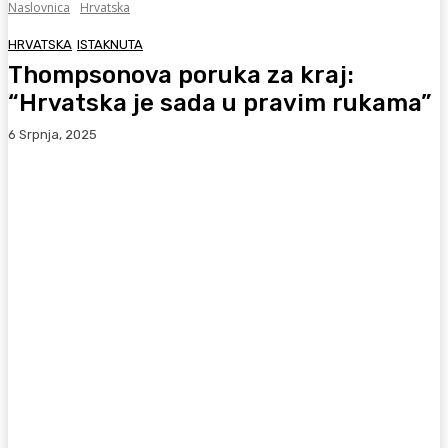
Naslovnica
Hrvatska
HRVATSKA
ISTAKNUTA
Thompsonova poruka za kraj:
“Hrvatska je sada u pravim rukama”
6 Srpnja, 2025
Facebook
WhatsApp
Viber
X