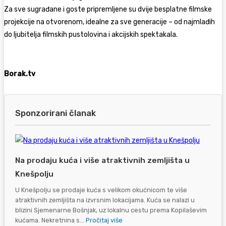
Za sve sugrađane i goste pripremljene su dvije besplatne filmske
projekcije na otvorenom, idealne za sve generacije – od najmlađih
do ljubitelja filmskih pustolovina i akcijskih spektakala.
Borak.tv
Sponzorirani članak
Na prodaju kuća i više atraktivnih zemljišta u
Knešpolju
U Knešpolju se prodaje kuća s velikom okućnicom te više
atraktivnih zemljišta na izvrsnim lokacijama. Kuća se nalazi u
blizini Sjemenarne Bošnjak, uz lokalnu cestu prema Kopilaševim
kućama. Nekretnina s...
Pročitaj više