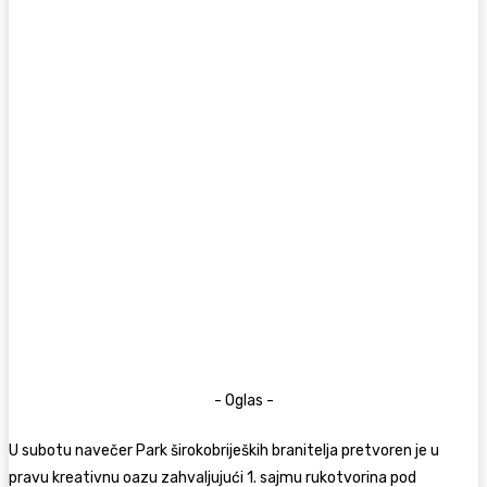
- Oglas -
U subotu navečer Park širokobrijeških branitelja pretvoren je u
pravu kreativnu oazu zahvaljujući 1. sajmu rukotvorina pod