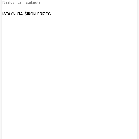
Naslovnica
Istaknuta
ISTAKNUTA
ŠIROKI BRIJEG