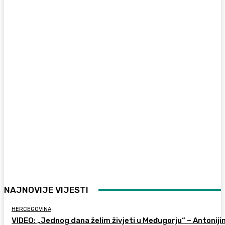
NAJNOVIJE VIJESTI
HERCEGOVINA
VIDEO: „Jednog dana želim živjeti u Međugorju“ – Antoniji