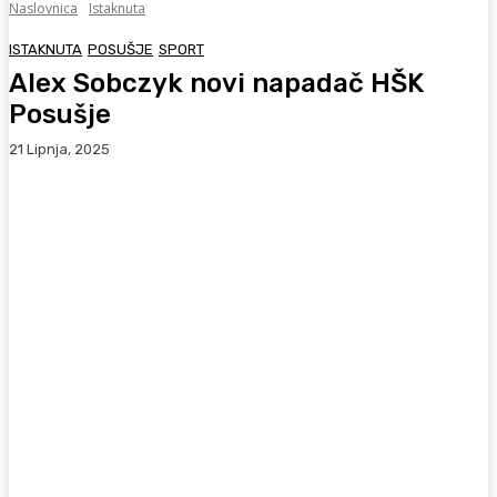
Naslovnica
Istaknuta
ISTAKNUTA
POSUŠJE
SPORT
Alex Sobczyk novi napadač HŠK
Posušje
21 Lipnja, 2025
Facebook
WhatsApp
Viber
X