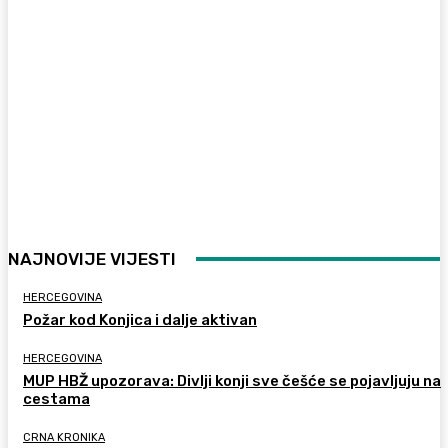
NAJNOVIJE VIJESTI
HERCEGOVINA
Požar kod Konjica i dalje aktivan
HERCEGOVINA
MUP HBŽ upozorava: Divlji konji sve češće se pojavljuju na
cestama
CRNA KRONIKA