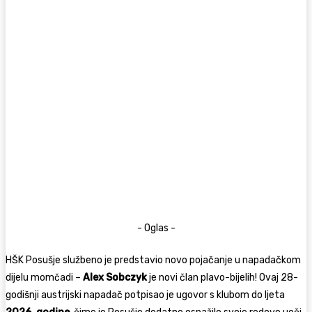
- Oglas -
HŠK Posušje službeno je predstavio novo pojačanje u napadačkom
dijelu momčadi –
Alex Sobczyk
je novi član plavo-bijelih! Ovaj 28-
godišnji austrijski napadač potpisao je ugovor s klubom do ljeta