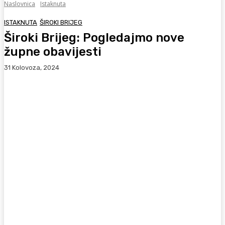
Naslovnica
Istaknuta
ISTAKNUTA
ŠIROKI BRIJEG
Široki Brijeg: Pogledajmo nove
župne obavijesti
31 Kolovoza, 2024
Facebook
WhatsApp
Viber
X