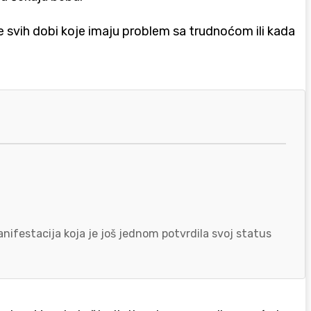
ene svih dobi koje imaju problem sa trudnoćom ili kada
nifestacija koja je još jednom potvrdila svoj status