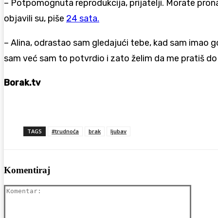
– Potpomognuta reprodukcija, prijatelji. Morate pronaći
objavili su, piše
24 sata.
– Alina, odrastao sam gledajući tebe, kad sam imao 
sam već sam to potvrdio i zato želim da me pratiš do 
Borak.tv
TAGS
#trudnoća
brak
ljubav
Komentiraj
Komenta