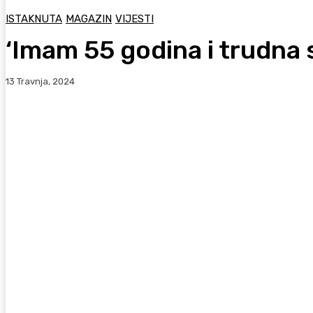
ISTAKNUTA
MAGAZIN
VIJESTI
‘Imam 55 godina i trudna 
13 Travnja, 2024
Facebook
WhatsApp
Viber
X