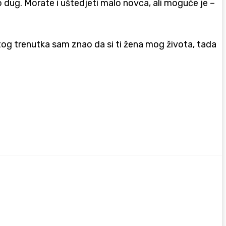
ko dug. Morate i uštedjeti malo novca, ali moguće je –
og trenutka sam znao da si ti žena mog života, tada