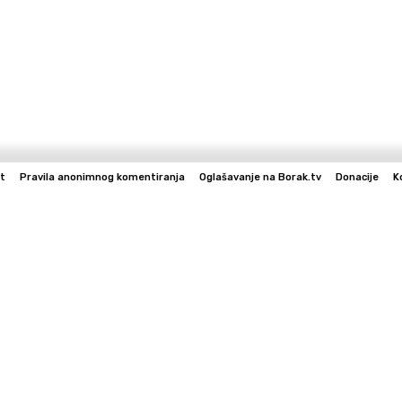
t
Pravila anonimnog komentiranja
Oglašavanje na Borak.tv
Donacije
K