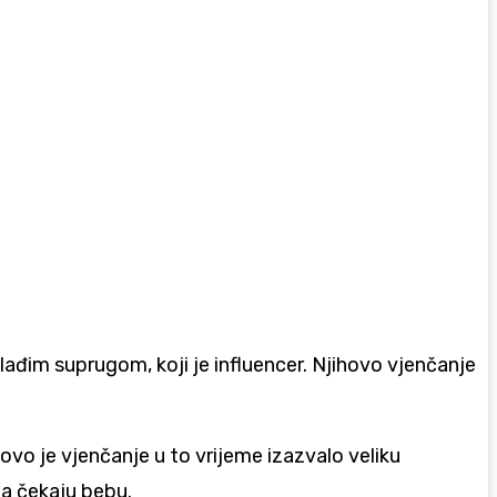
ađim suprugom, koji je influencer. Njihovo vjenčanje
ovo je vjenčanje u to vrijeme izazvalo veliku
da čekaju bebu.