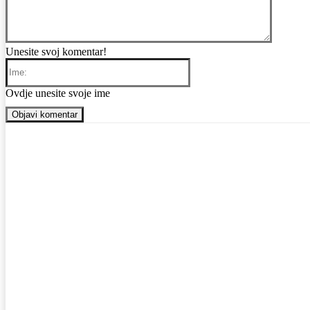
Unesite svoj komentar!
Ime:
Ovdje unesite svoje ime