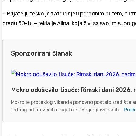
– Prijatelji, teško je zatrudnjeti prirodnim putem, al
pređu 50-tu – rekla je Alina, koja živi sa svojim supru
Sponzorirani članak
Mokro oduševilo tisuće: Rimski dani 2026. 
Mokro je proteklog vikenda ponovno postalo središte an
jednog od najvećih i najatraktivnijih povijesnih...
Proči