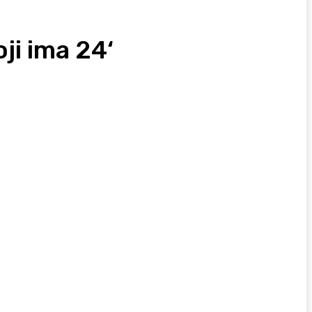
ji ima 24‘