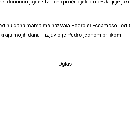
 donoricu jajne stanice i proći cijeli proces koji je ja
godinu dana mama me nazvala Pedro el Escamoso i od t
kraja mojih dana – izjavio je Pedro jednom prilikom.
- Oglas -
r: