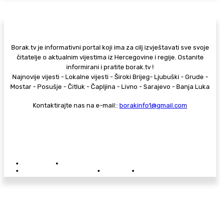
Borak.tv je informativni portal koji ima za cilj izvještavati sve svoje
čitatelje o aktualnim vijestima iz Hercegovine i regije. Ostanite
informirani i pratite borak.tv !
Najnovije vijesti - Lokalne vijesti - Široki Brijeg- Ljubuški - Grude -
Mostar - Posušje - Čitluk - Čapljina - Livno - Sarajevo - Banja Luka
Kontaktirajte nas na e-mail::
borakinfo1@gmail.com
© Copyright - Borak.tv
Privatnost
Pravila anonimnog komentiranja
Oglašavanje na Borak.tv
Donacije
Kontakt