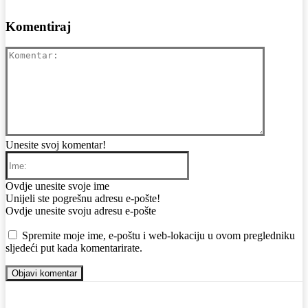
Komentiraj
Komentar
Unesite svoj komentar!
Ime:
Ovdje unesite svoje ime
Email:
Unijeli ste pogrešnu adresu e-pošte!
Ovdje unesite svoju adresu e-pošte
Web:
Spremite moje ime, e-poštu i web-lokaciju u ovom pregledniku
sljedeći put kada komentarirate.