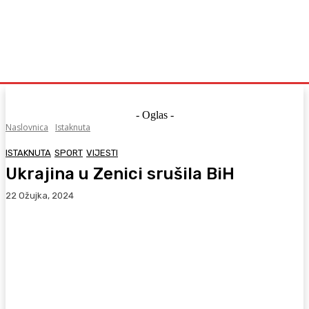
- Oglas -
Naslovnica
Istaknuta
ISTAKNUTA
SPORT
VIJESTI
Ukrajina u Zenici srušila BiH
22 Ožujka, 2024
Facebook
WhatsApp
Viber
X