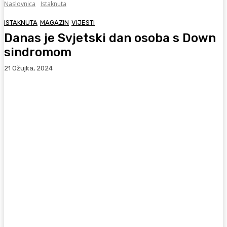
Naslovnica
Istaknuta
ISTAKNUTA
MAGAZIN
VIJESTI
Danas je Svjetski dan osoba s Down
sindromom
21 Ožujka, 2024
Facebook
WhatsApp
Viber
X