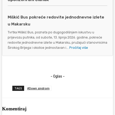
Miškić Bus pokreće redovite jednodnevne izlete
u Makarsku
Tvrtka Miškić Bus, poznata po dugogodišnjem iskustvu u
prijevozu putnika, od subote, 13. lipnja 2026. godine, pokreće
redovite jednodnevne izlete u Makarsku, pružajući stanovnicima
Širokog Brijega i okolice jednostavan i...
Pročitaj više
- Oglas -
TAGS
#Down sindrom
Komentiraj