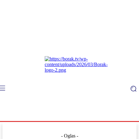
- Oglas -