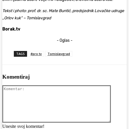
Tekst i photo: prof. dr. sc. Mate Buntić, predsjednik Lovačke udruge
„Orlov kuk“ – Tomislavgrad
Borak.tv
- Oglas -
TAGS
#pro tv
Tomislavgrad
Komentiraj
Komentar
Unesite svoj komentar!