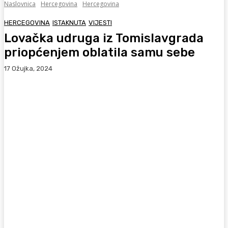
Naslovnica
Hercegovina
Hercegovina
HERCEGOVINA
ISTAKNUTA
VIJESTI
Lovačka udruga iz Tomislavgrada
priopćenjem oblatila samu sebe
17 Ožujka, 2024
Facebook
WhatsApp
Viber
X