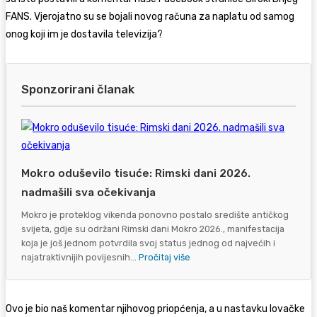
FANS. Vjerojatno su se bojali novog računa za naplatu od samog
onog koji im je dostavila televizija?
Sponzorirani članak
Mokro oduševilo tisuće: Rimski dani 2026.
nadmašili sva očekivanja
Mokro je proteklog vikenda ponovno postalo središte antičkog
svijeta, gdje su održani Rimski dani Mokro 2026., manifestacija
koja je još jednom potvrdila svoj status jednog od najvećih i
najatraktivnijih povijesnih...
Pročitaj više
Ovo je bio naš komentar njihovog priopćenja, a u nastavku lovačke