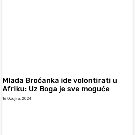
Mlada Broćanka ide volontirati u
Afriku: Uz Boga je sve moguće
16 Ožujka, 2024
Facebook
WhatsApp
Viber
X