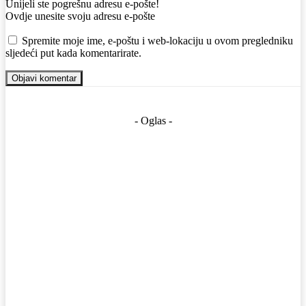
Email:
Unijeli ste pogrešnu adresu e-pošte!
Ovdje unesite svoju adresu e-pošte
Web:
Spremite moje ime, e-poštu i web-lokaciju u ovom pregledniku
sljedeći put kada komentarirate.
- Oglas -