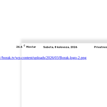
C
26.6
Mostar
Subota, 8 kolovoza, 2026
Privatno