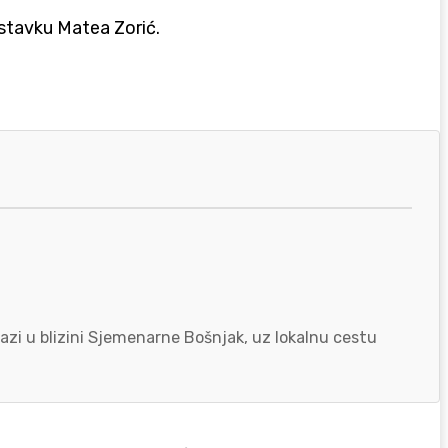
astavku Matea Zorić.
azi u blizini Sjemenarne Bošnjak, uz lokalnu cestu