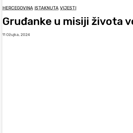
HERCEGOVINA
ISTAKNUTA
VIJESTI
Gruđanke u misiji života v
11 Ožujka, 2024
Facebook
WhatsApp
Viber
X