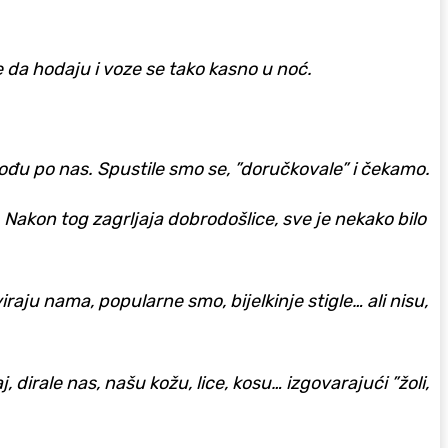
 da hodaju i voze se tako kasno u noć.
dođu po nas. Spustile smo se, ”doručkovale” i čekamo.
 Nakon tog zagrljaja dobrodošlice, sve je nekako bilo
raju nama, popularne smo, bijelkinje stigle… ali nisu,
, dirale nas, našu kožu, lice, kosu… izgovarajući ”žoli,