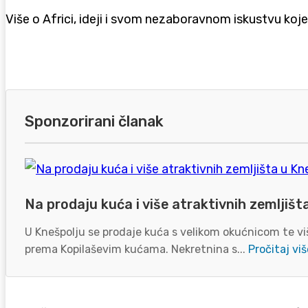
Više o Africi, ideji i svom nezaboravnom iskustvu koje
Sponzorirani članak
Na prodaju kuća i više atraktivnih zemljišt
U Knešpolju se prodaje kuća s velikom okućnicom te viš
prema Kopilaševim kućama. Nekretnina s...
Pročitaj viš