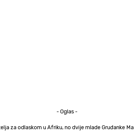
- Oglas -
a za odlaskom u Afriku, no dvije mlade Gruđanke Matea 