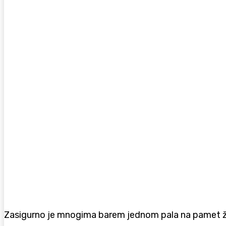
Zasigurno je mnogima barem jednom pala na pamet želj