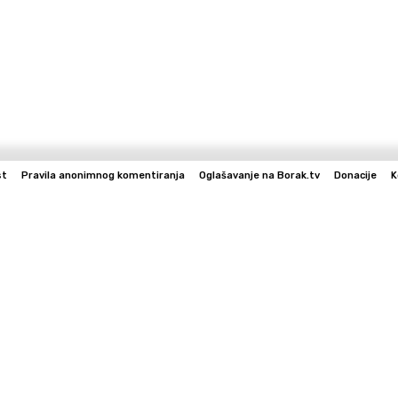
st
Pravila anonimnog komentiranja
Oglašavanje na Borak.tv
Donacije
K