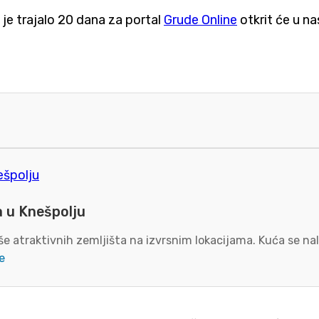
 je trajalo 20 dana za portal
Grude Online
otkrit će u n
a u Knešpolju
e atraktivnih zemljišta na izvrsnim lokacijama. Kuća se nal
e