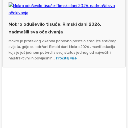
Mokro oduševilo tisuće: Rimski dani 2026.
nadmašili sva očekivanja
Mokro je proteklog vikenda ponovno postalo središte antičkog
svijeta, gdje su održani Rimski dani Mokro 2026., manifestacija
koja je još jednom potvrdila svoj status jednog od najvećih i
najatraktivnijih povijesnih...
Pročitaj više