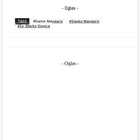
- Oglas -
TAGS
#Damir Mandarić
#Slavko Mandarić
#Sv. Marko Vionica
- Oglas -