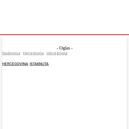
- Oglas -
Naslovnica
Hercegovina
Hercegovina
HERCEGOVINA
ISTAKNUTA