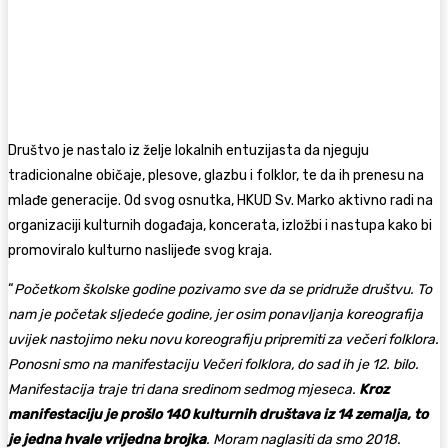
Društvo je nastalo iz želje lokalnih entuzijasta da njeguju
tradicionalne običaje, plesove, glazbu i folklor, te da ih prenesu na
mlađe generacije. Od svog osnutka, HKUD Sv. Marko aktivno radi na
organizaciji kulturnih događaja, koncerata, izložbi i nastupa kako bi
promoviralo kulturno naslijeđe svog kraja.
“
Početkom školske godine pozivamo sve da se pridruže društvu. To
nam je početak sljedeće godine, jer osim ponavljanja koreografija
uvijek nastojimo neku novu koreografiju pripremiti za večeri folklora.
Ponosni smo na manifestaciju Večeri folklora, do sad ih je 12. bilo.
Manifestacija traje tri dana sredinom sedmog mjeseca.
Kroz
manifestaciju je prošlo 140 kulturnih društava iz 14 zemalja, to
je jedna hvale vrijedna brojka
. Moram naglasiti da smo 2018.