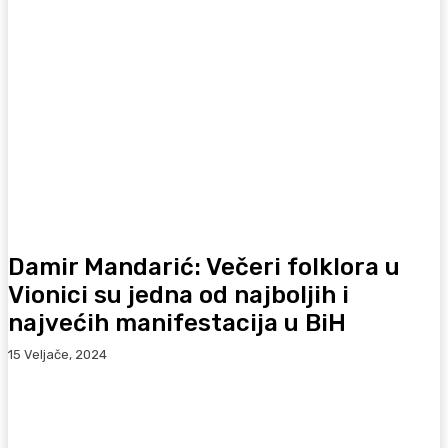
Damir Mandarić: Večeri folklora u
Vionici su jedna od najboljih i
najvećih manifestacija u BiH
15 Veljače, 2024
Facebook
WhatsApp
Viber
X