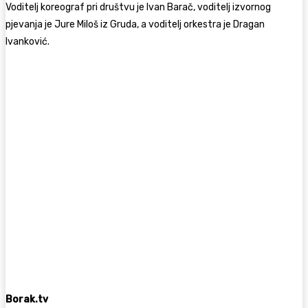
Voditelj koreograf pri društvu je
Ivan Barač, voditelj izvornog
pjevanja je Jure Miloš iz Gruda, a voditelj orkestra je Dragan
Ivanković.
Borak.tv