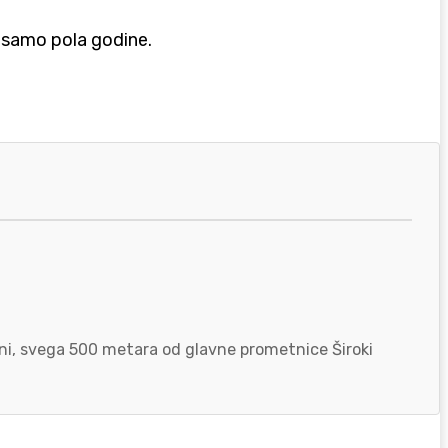
o samo pola godine.
zoni, svega 500 metara od glavne prometnice Široki