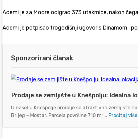
Ademi je za Modre odigrao 373 utakmice, nakon čega j
Ademi je potpisao trogodišnji ugovor s Dinamom i pon
Sponzorirani članak
Prodaje se zemljište u Knešpolju: Idealna lo
U naselju Knešpolje prodaje se atraktivno zemljište na
Brijeg – Mostar. Parcela površine 710 m²...
Pročitaj više