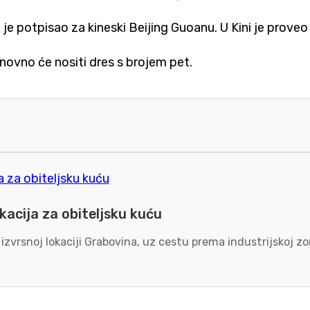
e potpisao za kineski Beijing Guoanu. U Kini je prove
ovno će nositi dres s brojem pet.
kacija za obiteljsku kuću
 izvrsnoj lokaciji Grabovina, uz cestu prema industrijskoj 