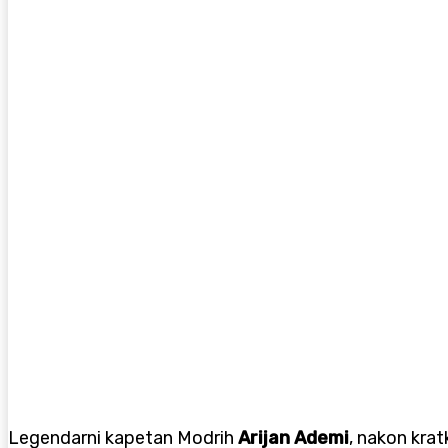
Legendarni kapetan Modrih
Arijan Ademi
,
nakon kratk