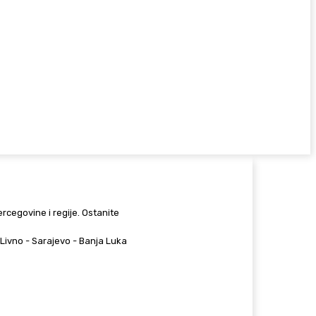
Hercegovine i regije. Ostanite
 - Livno - Sarajevo - Banja Luka