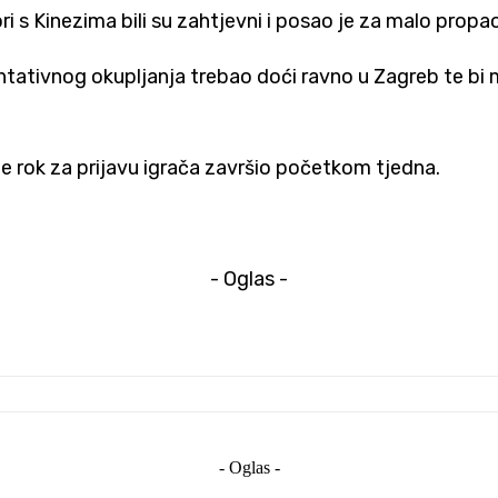
ri s Kinezima bili su zahtjevni i posao je za malo propa
ezentativnog okupljanja trebao doći ravno u Zagreb te b
je rok za prijavu igrača završio početkom tjedna.
- Oglas -
- Oglas -