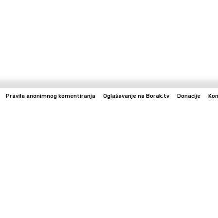
Pravila anonimnog komentiranja
Oglašavanje na Borak.tv
Donacije
Kon