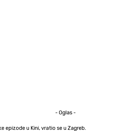
- Oglas -
e epizode u Kini, vratio se u Zagreb.