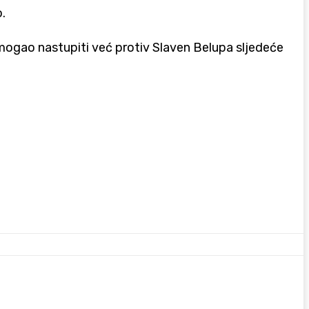
o.
i mogao nastupiti već protiv Slaven Belupa sljedeće