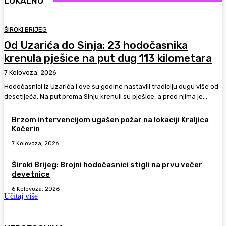
LOKALNO
ŠIROKI BRIJEG
Od Uzarića do Sinja: 23 hodočasnika
krenula pješice na put dug 113 kilometara
7 Kolovoza, 2026
Hodočasnici iz Uzarića i ove su godine nastavili tradiciju dugu više od
desetljeća. Na put prema Sinju krenuli su pješice, a pred njima je...
Brzom intervencijom ugašen požar na lokaciji Kraljica
Kočerin
7 Kolovoza, 2026
Široki Brijeg: Brojni hodočasnici stigli na prvu večer
devetnice
6 Kolovoza, 2026
Učitaj više