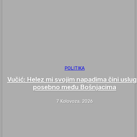
POLITIKA
Vučić: Helez mi svojim napadima čini uslug
posebno među Bošnjacima
7 Kolovoza, 2026