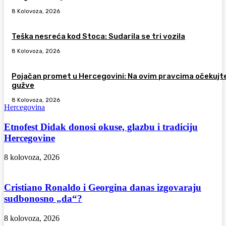
8 Kolovoza, 2026
Teška nesreća kod Stoca: Sudarila se tri vozila
8 Kolovoza, 2026
Pojačan promet u Hercegovini: Na ovim pravcima očekujt
gužve
8 Kolovoza, 2026
Hercegovina
Etnofest Didak donosi okuse, glazbu i tradiciju
Hercegovine
8 kolovoza, 2026
Cristiano Ronaldo i Georgina danas izgovaraju
sudbonosno „da“?
8 kolovoza, 2026