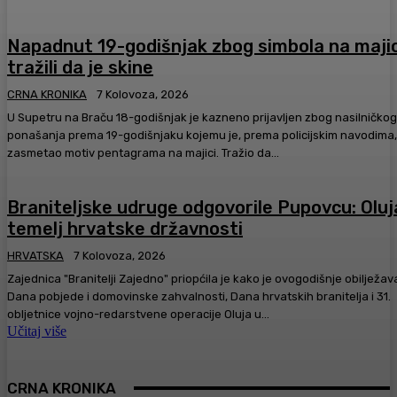
Napadnut 19-godišnjak zbog simbola na majic
tražili da je skine
CRNA KRONIKA
7 Kolovoza, 2026
U Supetru na Braču 18-godišnjak je kazneno prijavljen zbog nasilničkog
ponašanja prema 19-godišnjaku kojemu je, prema policijskim navodima,
zasmetao motiv pentagrama na majici. Tražio da...
Braniteljske udruge odgovorile Pupovcu: Oluj
temelj hrvatske državnosti
HRVATSKA
7 Kolovoza, 2026
Zajednica "Branitelji Zajedno" priopćila je kako je ovogodišnje obilježav
Dana pobjede i domovinske zahvalnosti, Dana hrvatskih branitelja i 31.
obljetnice vojno-redarstvene operacije Oluja u...
Učitaj više
CRNA KRONIKA