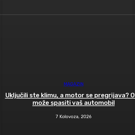
MAGAZIN
Uključili ste klimu, a motor se pregrijava? 
može spasiti vaš automobil
7 Kolovoza, 2026