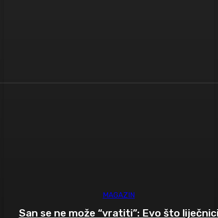
MAGAZIN
San se ne može “vratiti”: Evo što liječnic