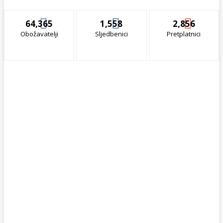
64,365
1,558
2,856
Obožavatelji
Sljedbenici
Pretplatnici