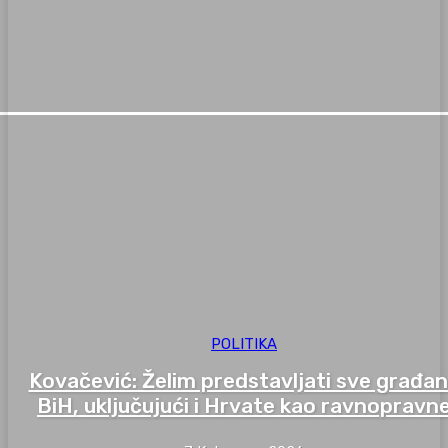
POLITIKA
Kovačević: Želim predstavljati sve građa
BiH, uključujući i Hrvate kao ravnopravn